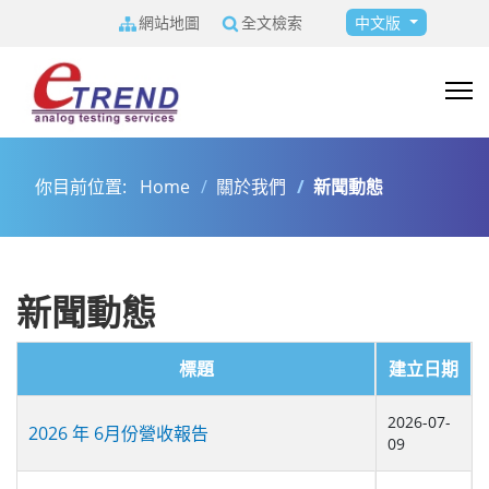
選擇你的語言
網站地圖
全文檢索
中文版
你目前位置:
Home
關於我們
新聞動態
新聞動態
標題
建立日期
文章
2026-07-
2026 年 6月份營收報告
09