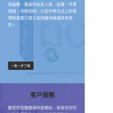
與服務，逸昌科技在人員、設備、作業
環境、流程控制、以及作業方法上的管
理制度都已建立並持續地維護其有效
性。
> 進一步了解
客戶服務
歡迎您蒞臨逸昌科技網站，若有任何可