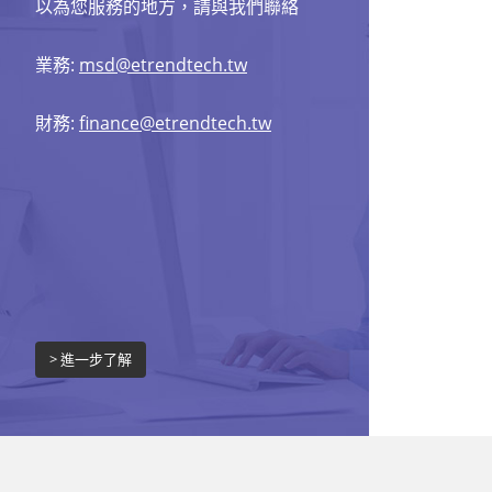
以為您服務的地方，請與我們聯絡
業務:
msd@etrendtech.tw
財務:
finance@etrendtech.tw
> 進一步了解